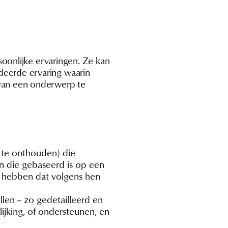
soonlijke ervaringen. Ze kan
deerde ervaring waarin
 van een onderwerp te
 te onthouden) die
n die gebaseerd is op een
 hebben dat volgens hen
len – zo gedetailleerd en
ijking, of ondersteunen, en