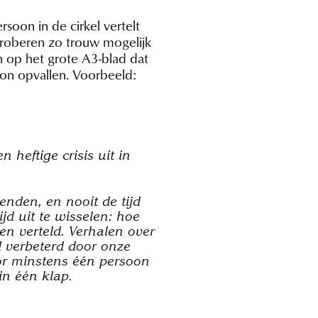
rsoon in de cirkel vertelt
proberen zo trouw mogelijk
n op het grote A3-blad dat
oon opvallen. Voorbeeld:
heftige crisis uit in
nden, en nooit de tijd
d uit te wisselen: hoe
n verteld. Verhalen over
d verbeterd door onze
or minstens één persoon
in één klap.