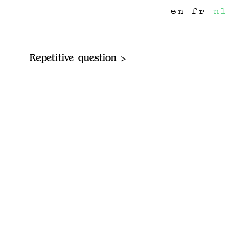
en
fr
nl
Repetitive question