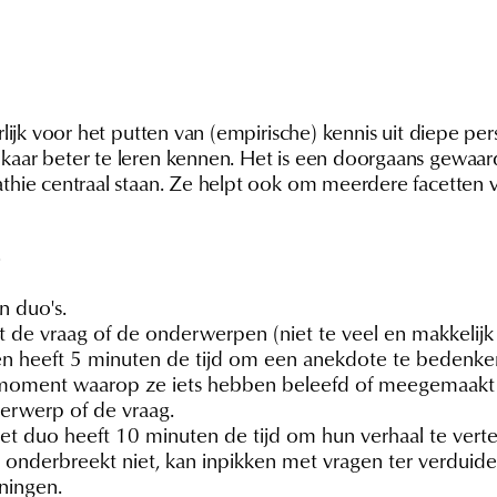
lijk voor het putten van (empirische) kennis uit diepe per
aar beter te leren kennen. Het is een doorgaans gewaar
thie centraal staan. Ze helpt ook om meerdere facetten
L
n duo's.
 de vraag of de onderwerpen (niet te veel en makkelijk
n heeft 5 minuten de tijd om een anekdote te bedenke
n moment waarop ze iets hebben beleefd of meegemaakt
erwerp of de vraag.
et duo heeft 10 minuten de tijd om hun verhaal te vertel
 onderbreekt niet, kan inpikken met vragen ter verduidel
ningen.