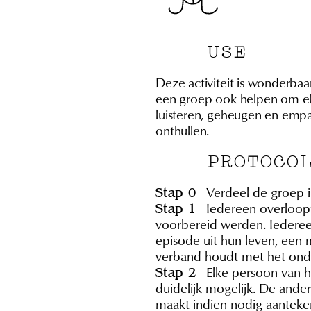
USE
Deze activiteit is wonderbaar
een groep ook helpen om elk
luisteren, geheugen en empa
onthullen.
PROTOCO
Verdeel de groep i
Stap 0
Iedereen overloopt
Stap 1
voorbereid werden. Iederee
episode uit hun leven, ee
verband houdt met het ond
Elke persoon van h
Stap 2
duidelijk mogelijk. De ander
maakt indien nodig aanteke