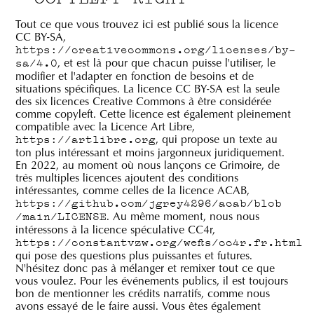
Tout ce que vous trouvez ici est publié sous la licence
CC BY-SA,
https://creativecommons.org/licenses/by-
, et est là pour que chacun puisse l'utiliser, le
sa/4.0
modifier et l'adapter en fonction de besoins et de
situations spécifiques. La licence CC BY-SA est la seule
des six licences Creative Commons à être considérée
comme copyleft. Cette licence est également pleinement
compatible avec la Licence Art Libre,
, qui propose un texte au
https://artlibre.org
ton plus intéressant et moins jargonneux juridiquement.
En 2022, au moment où nous lançons ce Grimoire, de
très multiples licences ajoutent des conditions
intéressantes, comme celles de la licence ACAB,
https://github.com/jgrey4296/acab/blob
. Au même moment, nous nous
/main/LICENSE
intéressons à la licence spéculative CC4r,
https://constantvzw.org/wefts/cc4r.fr.html
qui pose des questions plus puissantes et futures.
N'hésitez donc pas à mélanger et remixer tout ce que
vous voulez. Pour les événements publics, il est toujours
bon de mentionner les crédits narratifs, comme nous
avons essayé de le faire aussi. Vous êtes également