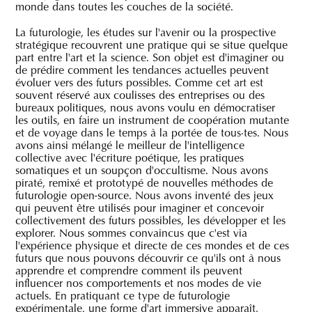
monde dans toutes les couches de la société.
La futurologie, les études sur l'avenir ou la prospective
stratégique recouvrent une pratique qui se situe quelque
part entre l'art et la science. Son objet est d'imaginer ou
de prédire comment les tendances actuelles peuvent
évoluer vers des futurs possibles. Comme cet art est
souvent réservé aux coulisses des entreprises ou des
bureaux politiques, nous avons voulu en démocratiser
les outils, en faire un instrument de coopération mutante
et de voyage dans le temps à la portée de tous·tes. Nous
avons ainsi mélangé le meilleur de l'intelligence
collective avec l'écriture poétique, les pratiques
somatiques et un soupçon d'occultisme. Nous avons
piraté, remixé et prototypé de nouvelles méthodes de
futurologie open-source. Nous avons inventé des jeux
qui peuvent être utilisés pour imaginer et concevoir
collectivement des futurs possibles, les développer et les
explorer. Nous sommes convaincus que c'est via
l'expérience physique et directe de ces mondes et de ces
futurs que nous pouvons découvrir ce qu'ils ont à nous
apprendre et comprendre comment ils peuvent
influencer nos comportements et nos modes de vie
actuels. En pratiquant ce type de futurologie
expérimentale, une forme d'art immersive apparaît,