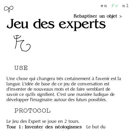
en
fr
nl
Rebaptiser un objet
Jeu des experts
USE
Une chose qui changera très certainement à l'avenir est la
langue. L'idée de base de ce jeu de conversation est
d'inventer de nouveaux mots et de faire semblant de
savoir ce qu'ils signifient. C'est une manière ludique de
développer l'imaginaire autour des futurs possibles.
PROTOCOL
Le Jeu des Expert se joue en 2 tours.
Le but du
Tour 1 : Inventer des néologismes