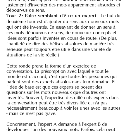
justement d'inventer des mots apparemment absurdes et
dépourvus de sens.
Le but du
Tour 2 : Faire semblant d'être un expert
deuxième tour est d'ajouter du sens aux nouveaux mots
qui ont été inventés. En essayant de donner un sens à
ces mots dépourvus de sens, de nouveaux concepts et
idées sont parfois inventés en cours de route. (De plus,
l'habileté de dire des bêtises absolues de manière très
sérieuse peut toujours être utile dans une variété de
situations de la vie réelle.)
Cette ronde prend la forme d'un exercice de
conversation. La présomption avec laquelle tout le
monde est d'accord, c'est que toutes les personnes qui
parlent sont des experts absolus dans leur domaine. Et
l'idée de base est que ces experts se posent des
questions sur les mots nouveaux que d'autres ont
inventés. Souvent, l'expertise des différents experts dans
la conversation peut être très diversifiée et n'a pas
nécessairement beaucoup à voir les unes avec les autres
- mais ce n'est pas grave.
Concrètement, l'expert A demande à l'expert B de
développer l'un des nouveaux mots. Parfois, cela peut