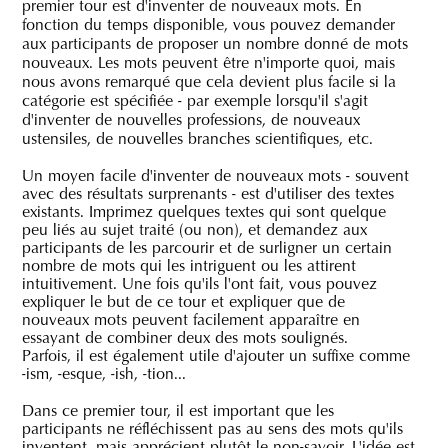
premier tour est d'inventer de nouveaux mots. En
fonction du temps disponible, vous pouvez demander
aux participants de proposer un nombre donné de mots
nouveaux. Les mots peuvent être n'importe quoi, mais
nous avons remarqué que cela devient plus facile si la
catégorie est spécifiée - par exemple lorsqu'il s'agit
d'inventer de nouvelles professions, de nouveaux
ustensiles, de nouvelles branches scientifiques, etc.
Un moyen facile d'inventer de nouveaux mots - souvent
avec des résultats surprenants - est d'utiliser des textes
existants. Imprimez quelques textes qui sont quelque
peu liés au sujet traité (ou non), et demandez aux
participants de les parcourir et de surligner un certain
nombre de mots qui les intriguent ou les attirent
intuitivement. Une fois qu'ils l'ont fait, vous pouvez
expliquer le but de ce tour et expliquer que de
nouveaux mots peuvent facilement apparaître en
essayant de combiner deux des mots soulignés.
Parfois, il est également utile d'ajouter un suffixe comme
-ism, -esque, -ish, -tion...
Dans ce premier tour, il est important que les
participants ne réfléchissent pas au sens des mots qu'ils
inventent, mais apprécient plutôt le non-savoir. L'idée est