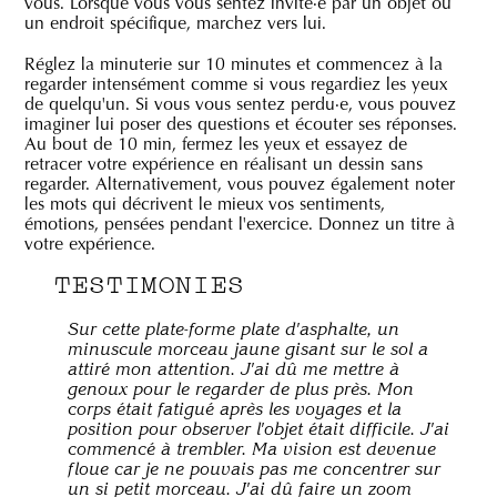
vous. Lorsque vous vous sentez invité·e par un objet ou
un endroit spécifique, marchez vers lui.
Réglez la minuterie sur 10 minutes et commencez à la
regarder intensément comme si vous regardiez les yeux
de quelqu'un. Si vous vous sentez perdu·e, vous pouvez
imaginer lui poser des questions et écouter ses réponses.
Au bout de 10 min, fermez les yeux et essayez de
retracer votre expérience en réalisant un dessin sans
regarder. Alternativement, vous pouvez également noter
les mots qui décrivent le mieux vos sentiments,
émotions, pensées pendant l'exercice. Donnez un titre à
votre expérience.
TESTIMONIES
Sur cette plate-forme plate d'asphalte, un
minuscule morceau jaune gisant sur le sol a
attiré mon attention. J'ai dû me mettre à
genoux pour le regarder de plus près. Mon
corps était fatigué après les voyages et la
position pour observer l'objet était difficile. J'ai
commencé à trembler. Ma vision est devenue
floue car je ne pouvais pas me concentrer sur
un si petit morceau. J'ai dû faire un zoom