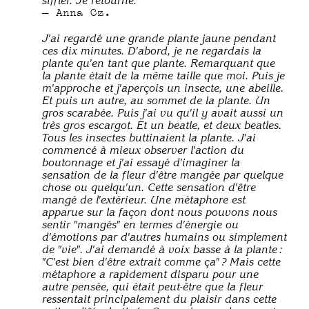
siffler. Je retourne.
Anna Cz.
J'ai regardé une grande plante jaune pendant
ces dix minutes. D'abord, je ne regardais la
plante qu'en tant que plante. Remarquant que
la plante était de la même taille que moi. Puis je
m'approche et j'aperçois un insecte, une abeille.
Et puis un autre, au sommet de la plante. Un
gros scarabée. Puis j'ai vu qu'il y avait aussi un
très gros escargot. Et un beatle, et deux beatles.
Tous les insectes buttinaient la plante. J'ai
commencé à mieux observer l'action du
boutonnage et j'ai essayé d'imaginer la
sensation de la fleur d'être mangée par quelque
chose ou quelqu'un. Cette sensation d'être
mangé de l'extérieur. Une métaphore est
apparue sur la façon dont nous pouvons nous
sentir "mangés" en termes d'énergie ou
d'émotions par d'autres humains ou simplement
de "vie". J'ai demandé à voix basse à la plante :
"C'est bien d'être extrait comme ça" ? Mais cette
métaphore a rapidement disparu pour une
autre pensée, qui était peut-être que la fleur
ressentait principalement du plaisir dans cette