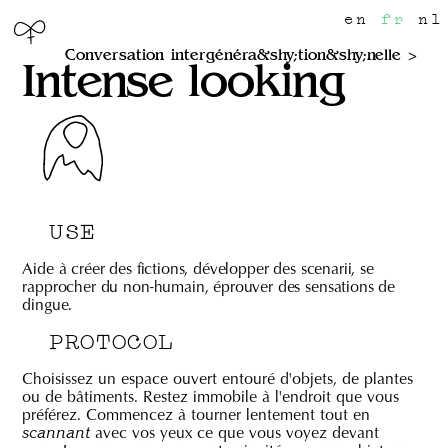
en
fr
nl
Conversation intergénéra&shy;tion&shy;nelle
Intense looking
USE
Aide à créer des fictions, développer des scenarii, se
rapprocher du non-humain, éprouver des sensations de
dingue.
PROTOCOL
Choisissez un espace ouvert entouré d'objets, de plantes
ou de bâtiments. Restez immobile à l'endroit que vous
préférez. Commencez à tourner lentement tout en
avec vos yeux ce que vous voyez devant
scannant