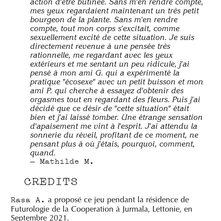
action d'être butinée. Sans m'en rendre compte,
mes yeux regardaient maintenant un très petit
bourgeon de la plante. Sans m'en rendre
compte, tout mon corps s'excitait, comme
sexuellement excité de cette situation. Je suis
directement revenue à une pensée très
rationnelle, me regardant avec les yeux
extérieurs et me sentant un peu ridicule, j'ai
pensé à mon ami G. qui a expérimenté la
pratique "écosexe" avec un petit buisson et mon
ami P. qui cherche à essayez d'obtenir des
orgasmes tout en regardant des fleurs. Puis j'ai
décidé que ce désir de "cette situation" était
bien et j'ai laissé tomber. Une étrange sensation
d'apaisement me vint à l'esprit. J'ai attendu la
sonnerie du réveil, profitant de ce moment, ne
pensant plus à où j'étais, pourquoi, comment,
quand.
Mathilde M.
CREDITS
a proposé ce jeu pendant la résidence de
Rasa A.
Futurologie de la Cooperation à Jurmala, Lettonie, en
Septembre 2021.