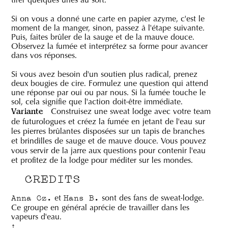
Si on vous a donné une carte en papier azyme, c'est le
moment de la manger, sinon, passez à l'étape suivante.
Puis, faites brûler de la sauge et de la mauve douce.
Observez la fumée et interprétez sa forme pour avancer
dans vos réponses.
Si vous avez besoin d'un soutien plus radical, prenez
deux bougies de cire. Formulez une question qui attend
une réponse par oui ou par nous. Si la fumée touche le
sol, cela signifie que l'action doit-être immédiate.
Construisez une sweat lodge avec votre team
Variante
de futurologues et créez la fumée en jetant de l'eau sur
les pierres brûlantes disposées sur un tapis de branches
et brindilles de sauge et de mauve douce. Vous pouvez
vous servir de la jarre aux questions pour contenir l'eau
et profitez de la lodge pour méditer sur les mondes.
CREDITS
et
sont des fans de sweat-lodge.
Anna Cz.
Hans B.
Ce groupe en général aprécie de travailler dans les
vapeurs d'eau.
↑