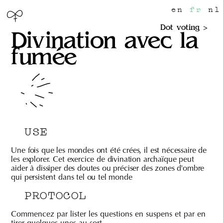
en
fr
nl
Dot voting
Divination avec la
fumée
USE
Une fois que les mondes ont été crées, il est nécessaire de
les explorer. Cet exercice de divination archaïque peut
aider à dissiper des doutes ou préciser des zones d'ombre
qui persistent dans tel ou tel monde
PROTOCOL
Commencez par lister les questions en suspens et par en
tirer quelques unes au sort.